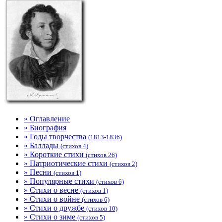
» Оглавление
» Биография
» Годы творчества
(1813-1836)
» Баллады
(стихов 4)
» Короткие стихи
(стихов 26)
» Патриотические стихи
(стихов 2)
» Песни
(стихов 1)
» Популярные стихи
(стихов 6)
» Стихи о весне
(стихов 1)
» Стихи о войне
(стихов 6)
» Стихи о дружбе
(стихов 10)
» Стихи о зиме
(стихов 5)