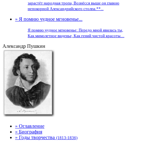
зарастёт народная тропа, Вознёсся выше он главою
непокорной Александрийского столпа.**...
» Я помню чудное мгновенье...
Я помню чудное мгновенье: Передо мной явилась ты,
Как мимолетное виденье, Как гений чистой красоты....
Александр Пушкин
» Оглавление
» Биография
» Годы творчества
(1813-1836)