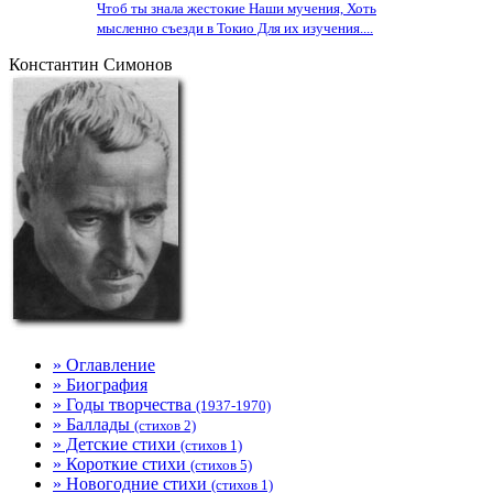
Чтоб ты знала жестокие Наши мучения, Хоть
мысленно съезди в Токио Для их изучения....
Константин Симонов
» Оглавление
» Биография
» Годы творчества
(1937-1970)
» Баллады
(стихов 2)
» Детские стихи
(стихов 1)
» Короткие стихи
(стихов 5)
» Новогодние стихи
(стихов 1)