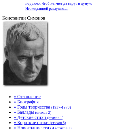
порукою, Чтоб нет-нет да вдруг и дунуло
Неожиданной разлукою....
Константин Симонов
» Оглавление
» Биография
» Годы творчества
(1937-1970)
» Баллады
(стихов 2)
» Детские стихи
(стихов 1)
» Короткие стихи
(стихов 5)
» Новогодние стихи
(стихов 1)