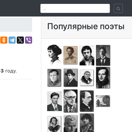
Популярные поэты
63
году.