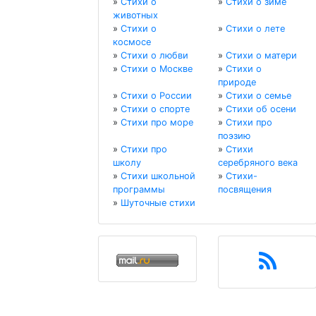
»
Стихи о
»
Стихи о зиме
животных
»
Стихи о
»
Стихи о лете
космосе
»
Стихи о любви
»
Стихи о матери
»
Стихи о Москве
»
Стихи о
природе
»
Стихи о России
»
Стихи о семье
»
Стихи о спорте
»
Стихи об осени
»
Стихи про море
»
Стихи про
поэзию
»
Стихи про
»
Стихи
школу
серебряного века
»
Стихи школьной
»
Стихи-
программы
посвящения
»
Шуточные стихи