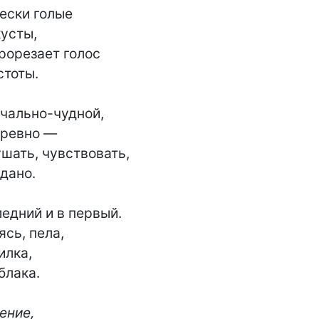
ние,
