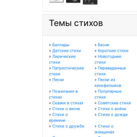
Темы стихов
»
Баллады
»
Басни
»
Детские стихи
»
Короткие стихи
»
Лирические
»
Новогодние
стихи
стихи
»
Патриотические
»
Переведенные
стихи
стихи
»
Песни
»
Песни из
кинофильмов
»
Пожелания в
»
Популярные
стихах
стихи
»
Сказки в стихах
»
Советские стихи
»
Стихи о весне
»
Стихи о войне
»
Стихи о
»
Стихи о дожде
времени
»
Стихи о дружбе
»
Стихи о
женщинах