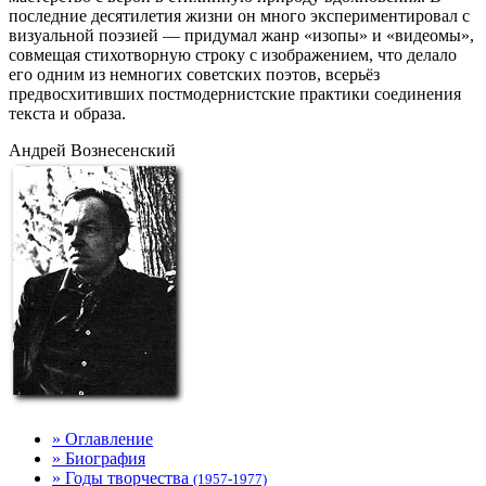
последние десятилетия жизни он много экспериментировал с
визуальной поэзией — придумал жанр «изопы» и «видеомы»,
совмещая стихотворную строку с изображением, что делало
его одним из немногих советских поэтов, всерьёз
предвосхитивших постмодернистские практики соединения
текста и образа.
Андрей Вознесенский
» Оглавление
» Биография
» Годы творчества
(1957-1977)