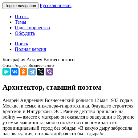
Русская поэзия
Toggle navigation
Поэты
Темы
Годы творчества
Обсудить
Поиск
Полная версия
Биография Андрея Вознесенского
Стихи Андрея Вознесенского
Архитектор, ставший поэтом
Андрей Андреевич Вознесенский родился 12 мая 1933 года в
Москве, в семье инженера-гидротехника, будущего строителя
Братской и Ингурской ГЭС. Раннее детство пришлось на
войну — вместе с матерью он оказался в эвакуации в Кургане,
у семьи машиниста; много позже поэт вспоминал этот
провинциальный город без обиды: «В какую дыру забросила
нас эвакуация, но какая добрая это была дыра!»