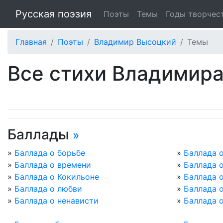
Русская поэзия
Поэты
Темы
Годы творчес
Главная
Поэты
Владимир Высоцкий
Темы
Все стихи Владимира
Баллады
»
»
Баллада о борьбе
»
Баллада 
»
Баллада о времени
»
Баллада о
»
Баллада о Кокильоне
»
Баллада 
»
Баллада о любви
»
Баллада 
»
Баллада о ненависти
»
Баллада 