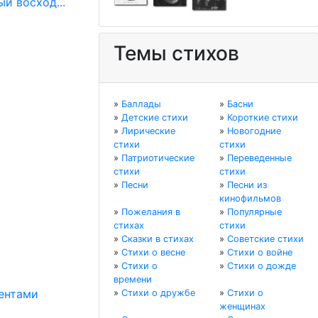
й восход...
Темы стихов
»
Баллады
»
Басни
»
Детские стихи
»
Короткие стихи
»
Лирические
»
Новогодние
стихи
стихи
»
Патриотические
»
Переведенные
стихи
стихи
»
Песни
»
Песни из
кинофильмов
»
Пожелания в
»
Популярные
стихах
стихи
»
Сказки в стихах
»
Советские стихи
»
Стихи о весне
»
Стихи о войне
»
Стихи о
»
Стихи о дожде
времени
дентами
»
Стихи о дружбе
»
Стихи о
женщинах